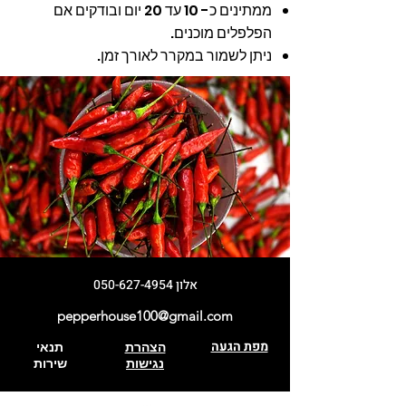
ממתינים כ- 10 עד 20 יום ובודקים אם
הפלפלים מוכנים.
ניתן לשמור במקרר לאורך זמן.
אלון
050-627-4954
pepperhouse100@gmail.com
מפת הגעה
הצהרת
תנאי
נגישות
שירות