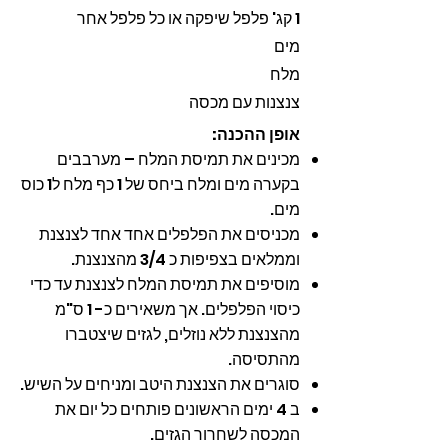
1 קג' פלפל שיפקה או כל פלפל אחר
מים
מלח
צנצנות עם מכסה
אופן ההכנה:
מכינים את תמיסת המלח – מערבבים
בקערה מים ומלח ביחס של 1 כף מלח ל1 כוס
מים.
מכניסים את הפלפלים אחד אחד לצנצנת
וממלאים בצפיפות כ 3/4 מהצנצנת.
מוסיפים את תמיסת המלח לצנצנת עד כדי
כיסוי הפלפלים. אך משאירים כ- 1 ס"מ
מהצנצנת ללא נוזלים, לגזים שיצטברו
מהתסיסה.
סוגרים את הצנצנת היטב ומניחים על השיש.
ב 4 ימים הראשונים פותחים כל יום את
המכסה לשחרור הגזים.