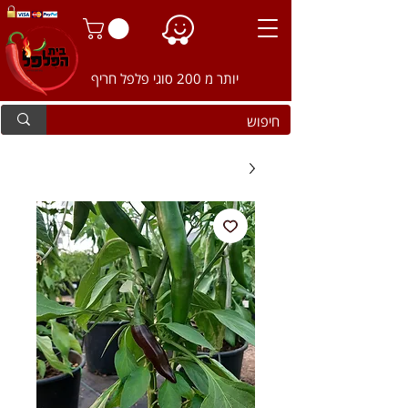
יותר מ 200 סוגי פלפל חריף