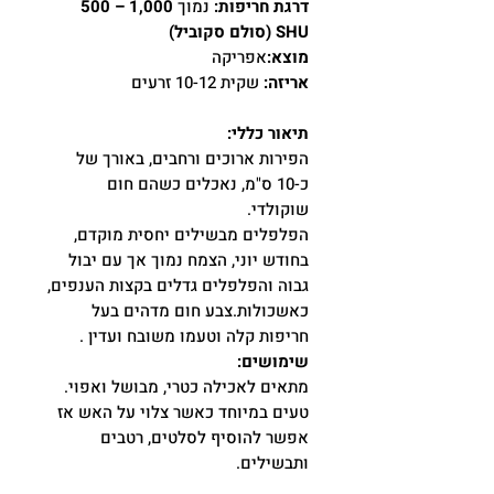
דרגת חריפות:
נמוך
1,000 – 500
SHU (סולם סקוביל)
מוצא:
אפריקה
אריזה:
שקית 10-12 זרעים
תיאור כללי:
הפירות ארוכים ורחבים, באורך של
כ-10 ס"מ, נאכלים כשהם חום
שוקולדי.
הפלפלים מבשילים יחסית מוקדם,
בחודש יוני, הצמח נמוך אך עם יבול
גבוה והפלפלים גדלים בקצות הענפים,
כאשכולות.צבע חום מדהים בעל
חריפות קלה וטעמו משובח ועדין .
שימושים:
מתאים לאכילה כטרי, מבושל ואפוי.
טעים במיוחד כאשר צלוי על האש אז
אפשר להוסיף לסלטים, רטבים
ותבשילים.