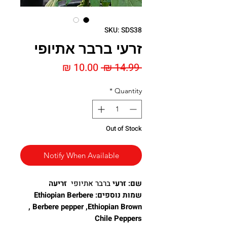
SKU: SDS38
זרעי ברבר אתיופי​​​​​​​
Sale
Regular
10.00 ₪
 14.99 ₪ 
Price
Price
*
Quantity
Out of Stock
Notify When Available
שם: זרעי
ברבר אתיופי
זריעה
שמות נוספים: Ethiopian Berbere
, Berbere pepper ,Ethiopian Brown
Chile Peppers