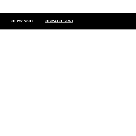
הצהרת נגישות
תנאי שירות
שתילי פלפלים
פלפלים חריפים מאוד
פלפלים מדרום אמריקה
מעדני פלפל חריף
סוגי פלפלים חריף
פלפלים חריפים
גריסינים חריפים