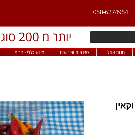
050-6274954
יותר מ 200 סוגי פלפל חריף
חנות אונליין
סדנאות ואירועים
מידע כללי - חריף
קאין