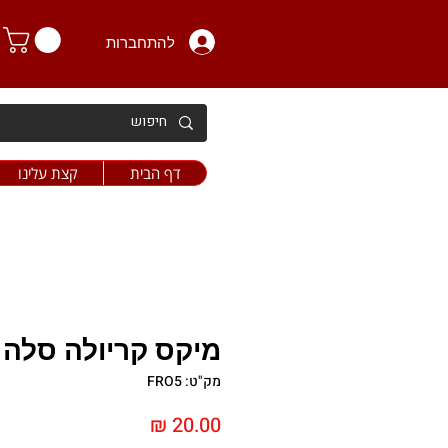
להתחברות
דף הבית
קצת עלינו
מיקס קריולה סלה ו
מק"ט: FRO5
מחיר