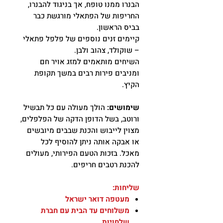
הבנרו ממנו טופח, אך בניגוד להבנרו,
החריפות של הפתאלי מורגשת כבר
בביס הראשון.
קיימים זנים נוספים של פלפל פתאלי
– שוקולד, צהוב ולבן.
השיחים מותאמים למזג אויר חם
ומניבים פירות רבים במשך תקופת
הקיץ.
שימושים:
הולך מעולה עם כל תבשיל
ורוטב, בשל הדופן הדקה של הפלפלים,
מצוין לייבוש והכנת שבבים מיובשים
או אבקה אותה ניתן להוסיף לכל
מאכל. בזכות הטעם הפירותי, מעולים
להכנת רטבים חריפים.
שליחות:
מעטפה דואר ישראל
משלוחים עד הבית עם חברת
שלחויות