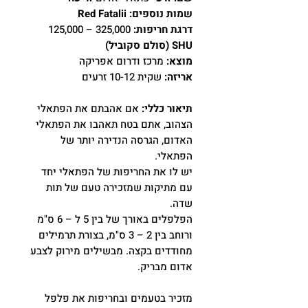
שמות נוספים: Red Fatalii
דרגת חריפות:
325,000 – 125,000
SHU (סולם סקוביל)
מוצא:
מרכז ודרום אפריקה
אריזה:
שקית 10-12 זרעים
תיאור כללי:
אם אהבתם את הפתאלי
הצהוב, אתם בטח תאהבו את הפתאלי
האדום, הגרסה הנדירה יותר של
הפתאלי.
יש לו את החריפות של הפתאלי יחד
עם מתיקות שמזכירה טעם של תות
שדה.
הפלפלים באורך של בין 5 ל – 6 ס"מ
ורוחב בין 2 – 3 ס"מ, בצורת תרמילים
מחודדים בקצה. מבשילים מירוק לצבע
אדום מבריק.
מזכיר בטעמים ובחריפות את פלפל