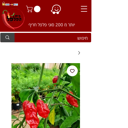
יותר מ 200 סוגי פלפל חריף