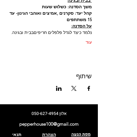
 בבית ובגינה
משך הסדנה: כשלוש שעות
קהל יעד: סקרנים ,אמיצים ואוהבי הגינון- עד 
15 משתתפים
על הסדנה:
נלמד כיצד לגדל פלפלים חריפיםבבית ובגינה.
עוד
שיתוף
אלון
050-627-4954
pepperhouse100@gmail.com
מפת הגעה
הצהרת
תנאי