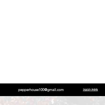
מפת הגעה
pepperhouse100@gmail.com