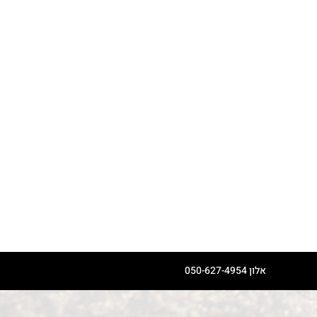
אלון 050-627-4954