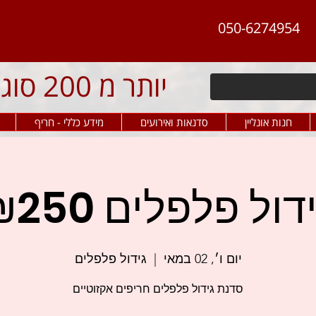
050-6274954
יותר מ 200 סוגי פלפל חריף
חנות אונליין
סדנאות ואירועים
מידע כללי - חריף
דול פלפלים 250‏₪
יום ו׳, 02 במאי
  |  
גידול פלפלים
סדנת גידול פלפלים חריפים אקזוטיים