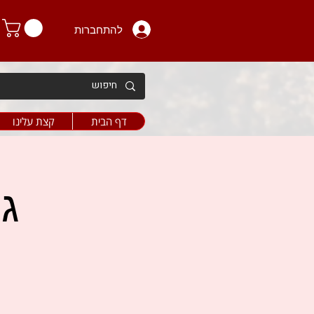
להתחברות
דף הבית
קצת עלינו
גי