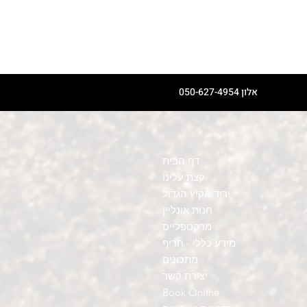
אלון 050-627-4954
דף הבית
קצת עלינו
יריד הקיץ הגדול
חנות אונליין
מרקטפלייס
מידע כללי - חריף
מתכונים
יצירת קשר
Book Online