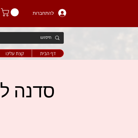
להתחברות
דף הבית
קצת עלינו
סדנה להכ