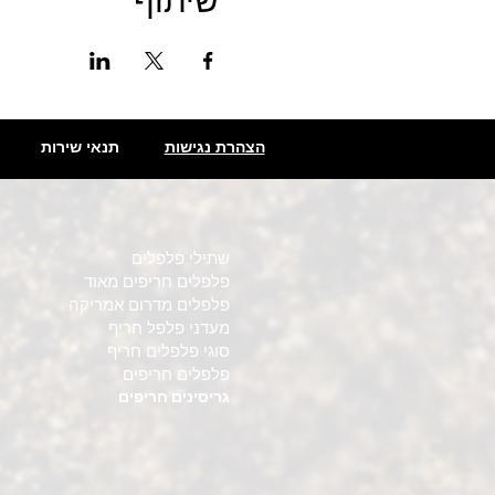
שיתוף
הצהרת נגישות
תנאי שירות
שתילי פלפלים
פלפלים חריפים מאוד
פלפלים מדרום אמריקה
מעדני פלפל חריף
סוגי פלפלים חריף
פלפלים חריפים
גריסינים חריפים