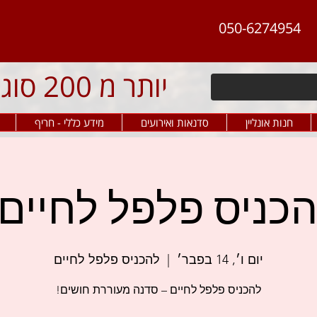
050-6274954
יותר מ 200 סוגי פלפל חריף
חנות אונליין
סדנאות ואירועים
מידע כללי - חריף
ניס פלפל לחיים 250‏₪
יום ו׳, 14 בפבר׳
  |  
להכניס פלפל לחיים
להכניס פלפל לחיים – סדנה מעוררת חושים!