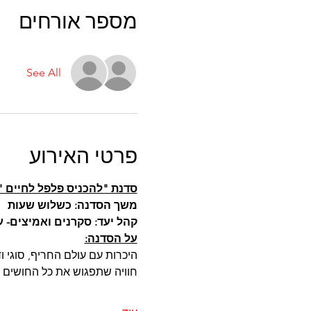
מספר אורחים
See All
פרטי האירוע
סדנת "להכניס פלפל לחיים "
משך הסדנה: כשלוש שעות
קהל יעד: סקרנים ואמיצים- עד 15 משתת
על הסדנה:
היכרות עם עולם החריף, סוגי ו
חוויה שתפגוש את כל החושים 