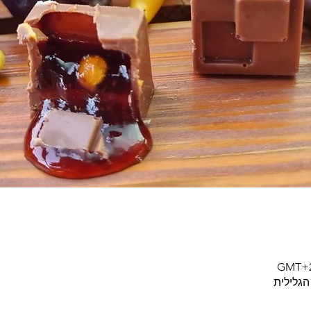
הגלילית