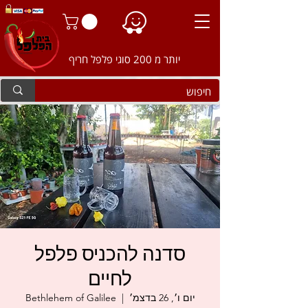
יותר מ 200 סוגי פלפל חריף
סדנה להכניס פלפל
לחיים
יום ו׳, 26 בדצמ׳
  |  
Bethlehem of Galilee