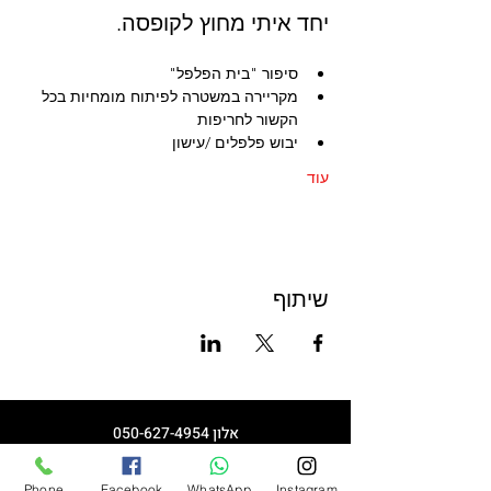
יחד איתי מחוץ לקופסה.  
סיפור "בית הפלפל"
מקריירה במשטרה לפיתוח מומחיות בכל 
הקשור לחריפות
יבוש פלפלים /עישון
עוד
שיתוף
אלון
050-627-4954
pepperhouse100@gmail.com
Phone
Facebook
WhatsApp
Instagram