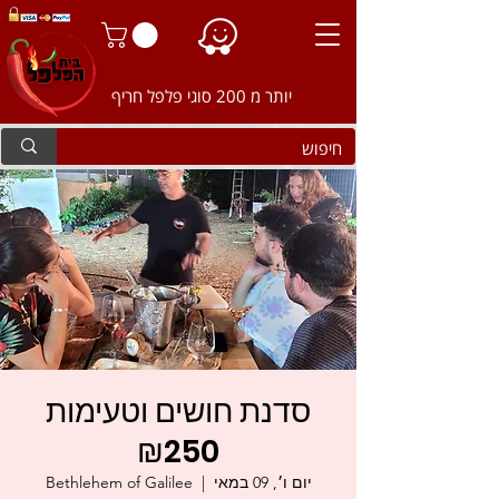
יותר מ 200 סוגי פלפל חריף
סדנת חושים וטעימות
250‏₪
יום ו׳, 09 במאי
  |  
Bethlehem of Galilee