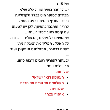
של 15 ג' .
יש להיזהר בשימוש , לאלה שלא
מכירים לסופר הוט בכלל ולקרולינה
בפרט החריף מתפתח בפה מתחיל
כחריף ומתגבר בהמשך. לכן יש לטעום
עם קיסם רטוב לפני השימוש.
שימושים : לטיולים , תבשלים . ושדרוג
כל מאכל . ממליץ את האבקה ניתן
לשים בבמבה , תפוצ'יפס פופקורן ועוד
...
יבעיקר להחריף רטבים ריבות סחוג,
תבשילים ועוד..
שליחות:
מעטפה דואר ישראל
משלוחים עד הבית עם חברת
שלחויות
איסוף עצמי