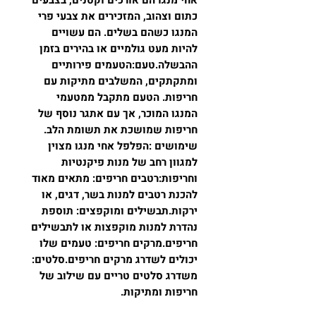
כתום וצהוב, המזכירים את צבעי פרי
המנגו כשהם בשלים. הם עשויים
להיות מעט גולמיים או בהירים בזמן
ההבשלה.טעם:הטעמים פירותיים
ומתקתקים, המשלבים מתיקות עם
חריפות. הטעם מתקבל ממטעמי
המנגו המוכר, אך עם אתגר נוסף של
חריפות שמושכת את תשומת הלב.
שימושים :הפלפל אחי מנגו מצוין
למגוון רחב של מנות פיקנטיות
וחריפות:רטבים חריפים: מתאים מאוד
להכנת רטבים למנות בשר, דגים, או
ירקות.תבשילים ומוקפצים: תוספת
נהדרת למנות מוקפצות או לתבשילים
חריפים.מרקים חריפים: טעמים שלו
יכולים לשדרג מרקים חריפים.סלטים:
משדרג סלטים טריים עם שילוב של
חריפות ומתיקות.