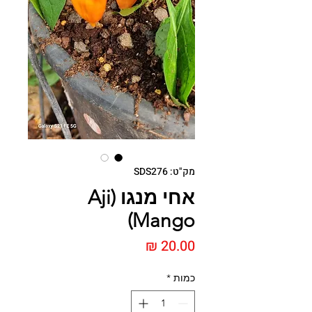
מק"ט: SDS276
אחי מנגו (Aji
Mango)
מחיר
כמות
*