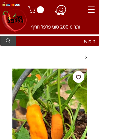
יותר מ 200 סוגי פלפל חריף