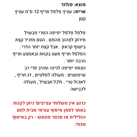
מוצא: פנלנד
אריזה:
עציץ פלפל חריף 12 ס"מ עציץ
קטן
פלפל פלפל יפיפה הפרי מבשיל
מירוק לצהוב מהמם . הטם מזכיר קצת
בישוף קראון . אבל קצת יותר הדרי .
הפלפל חריף מעט בקוות ובאמצע חריף
הרבה יותר .
הצמח יפיפה לגינה ומניב פרי רב
שימושים : מעולה לסלטים , דג חריף ,
לאכול טרי . ולכל תבשיל , מעולה
לכבישה
כרגע אין משלוחי עציצים! ניתן לקנות
באתר לסמן איסוף עצימי מבית לחם
הגלילית או מכפר מונאש - רק באיסוף
עצמי.