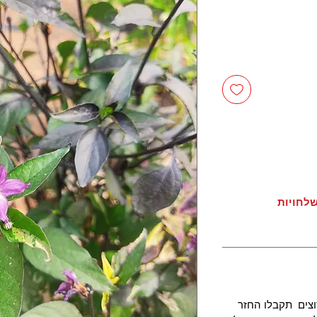
לחויות
צים תקבלו החזר