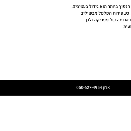
הנפוץ ביותר הוא גידול בעציצים,
 כשפירות הפלפל מבשילים
ארומה של פפריקה ולכן
עית
אלון 050-627-4954
דף הבית
קצת עלינו
יריד הקיץ הגדול