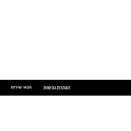
הצהרת נגישות
תנאי שירות
שתילי פלפלים
פלפלים חריפים מאוד
פלפלים מדרום אמריקה