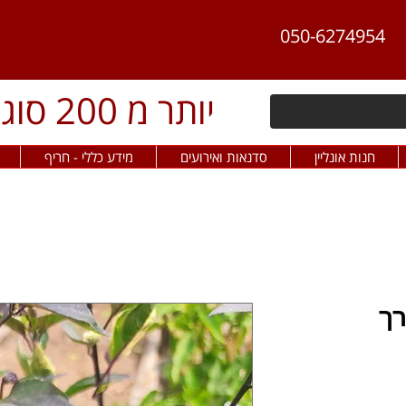
050-6274954
יותר מ 200 סוגי פלפל חריף
חנות אונליין
סדנאות ואירועים
מידע כללי - חריף
רך