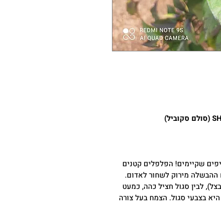
פים שקיימים! הפלפלים קטנים
 ההבשלה מירוק לשחור לאדום.
ל), לבין סגול חציל כהה, כמעט
א בצבעי סגול. הצמח בעל צורה