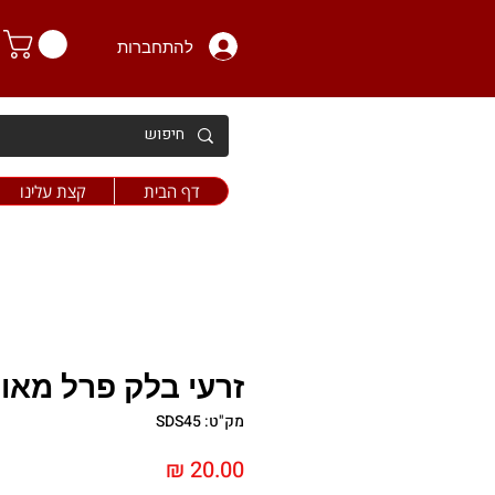
להתחברות
דף הבית
קצת עלינו
זרעי בלק פרל מאו
מק"ט: SDS45
מחיר