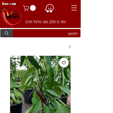
יותר מ 200 סוגי פלפל חריף