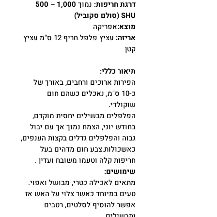
דרגת חריפות:
נמוך
1,000 – 500
SHU (סולם סקוביל)
מוצא:
אפריקה
אריזה:
עציץ פלפל חריף 12 ס"מ עציץ
קטן
תיאור כללי:
הפירות ארוכים ורחבים, באורך של
כ-10 ס"מ, נאכלים כשהם חום
שוקולדי.
הפלפלים מבשילים יחסית מוקדם,
בחודש יוני, הצמח נמוך אך עם יבול
גבוה והפלפלים גדלים בקצות הענפים,
כאשכולות.צבע חום מדהים בעל
חריפות קלה וטעמו משובח ועדין .
שימושים:
מתאים לאכילה כטרי, מבושל ואפוי.
טעים במיוחד כאשר צלוי על האש אז
אפשר להוסיף לסלטים, רטבים
ותבשילים.