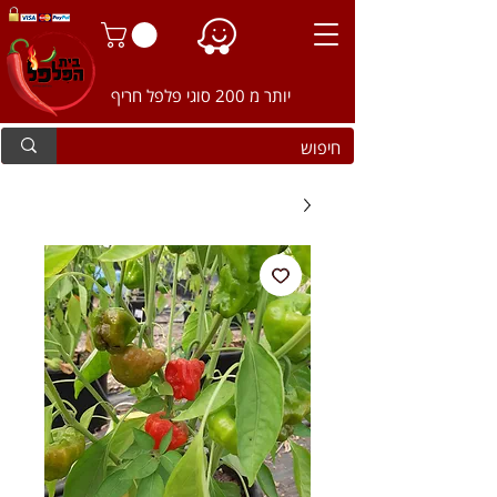
יותר מ 200 סוגי פלפל חריף