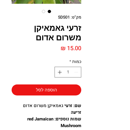
מק"ט: SDS01
זרעי גאמאיקן
משרום אדום
מחיר
כמות
*
הוספה לסל
שם: זרעי
גאמאיקן משרום אדום
זריעה
שמות נוספים: red Jamaican
Mushroom