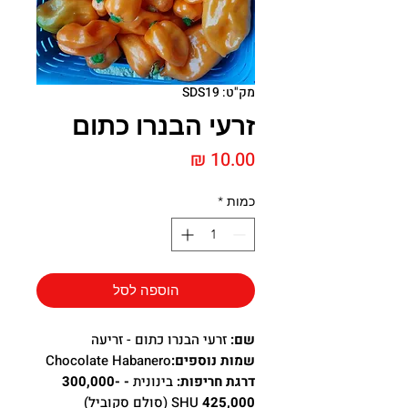
מק"ט: SDS19
זרעי הבנרו כתום
מחיר
כמות
*
הוספה לסל
שם:
זרעי הבנרו כתום - זריעה
שמות נוספים:
Chocolate Habanero
דרגת חריפות:
בינונית
- 300,000-
425,000
SHU (סולם סקוביל)