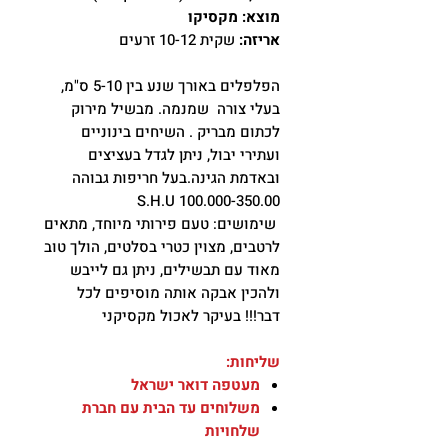
מוצא: מקסיקו
אריזה:
שקית 10-12 זרעים
הפלפלים באורך שנע בין 5-10 ס"מ,
בעלי צורה שמנמה. מבשיל מירוק
לכתום מבריק . השיחים בינוניים
ועתירי יבול, ניתן לגדל בעציצים
ובאדמת הגינה.בעל חריפות גבוהה
100.000-350.00 S.H.U
שימושים: טעם פירותי מיוחד, מתאים
לרטבים, מצוין כטרי בסלטים, הולך טוב
מאוד עם תבשילים, ניתן גם לייבש
ולהכין אבקה אותה מוסיפים לכל
דבר!!! בעיקר לאכול מקסיקני
שליחות:
מעטפה דואר ישראל
משלוחים עד הבית עם חברת
שלחויות