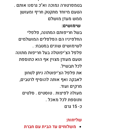
בטמפרטורה נמוכה וא"כ גרסנו אותם .
הטעם מיוחד מתקטק חריף ומעושן
ממש מעדן מושלם
שימושים:
בשל חריפותם המתונה, פלפלי
החלפיניו הם הפלפלים המושלמים
לשימושים שונים במטבח: .
פלפל הצ'יפוטלה בעל חריפות מתונה
וטעם מעודן מצוין אף הוא כתוספת
לכל תבשיל.
את פלפל הצ'יפוטלה ניתן לטחון
לאבקה ואף אותה להוסיף לרטבים,
מרקים ועוד.
מעולה לפיצות . טוסטים . סלטים
ותוספת לכל מאכל .
כ- 15 גרם
שליחות:
משלוחים עד הבית עם חברת