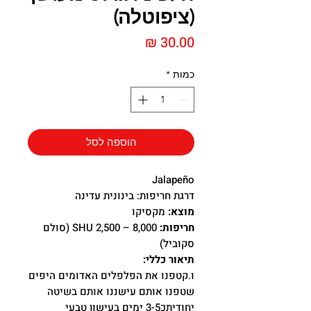
(ציפוטלה)
מחיר
כמות
*
הוספה לסל
Jalapeño
דרגת חריפות: בינונית עדינה
מוצא:
מקסיקו
חריפות:
8,000 – 2,500 SHU (סולם
סקוביל)
תיאור כללי:
ו.קטפנו את הפלפלים האדומים היפים
שטפנו אותם עישננו אותם בשיטה
יחודיתכ3-5 ימים בעישון טבעי