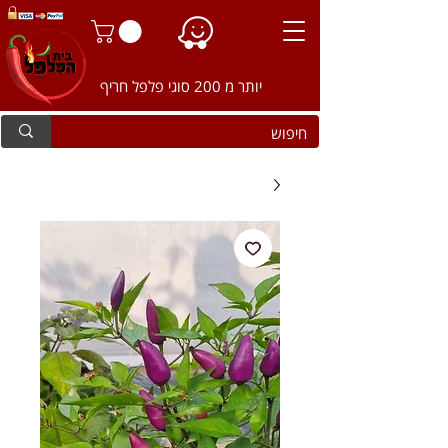
יותר מ 200 סוגי פלפל חריף