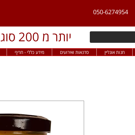
050-6274954
יותר מ 200 סוגי פלפל חריף
חנות אונליין
סדנאות ואירועים
מידע כללי - חריף