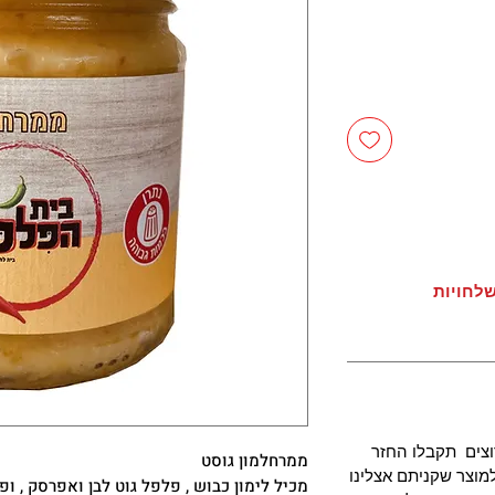
לחויות
צים תקבלו החזר
ממרחלמון גוסט
מוצר שקניתם אצלינו
מכיל לימון כבוש , פלפל גוט לבן ואפרסק , ופי