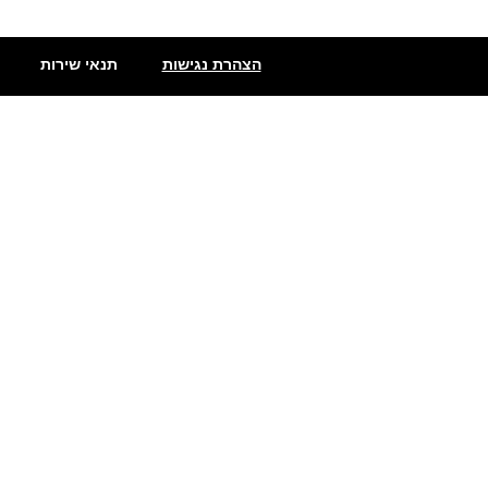
הצהרת נגישות
תנאי שירות
שתילי פלפלים
פלפלים חריפים מאוד
פלפלים מדרום אמריקה
מעדני פלפל חריף
סוגי פלפלים חריף
פלפלים חריפים
גריסינים חריפים