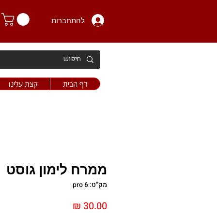
להתחברות
דף הבית
קצת עלינו
ממרח לימון גוסט
מק"ט: pro 6
מחיר