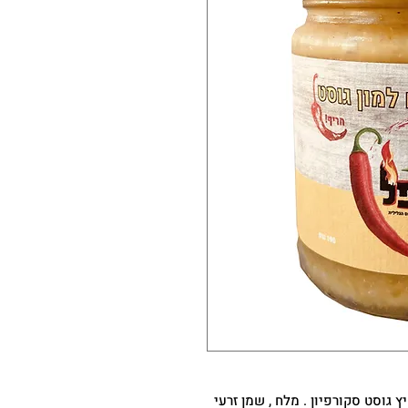
ץ גוסט סקורפיון . מלח , שמן זרעי