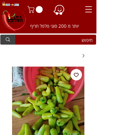
יותר מ 200 סוגי פלפל חריף