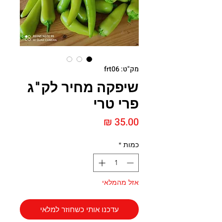
מק"ט: frt06
שיפקה מחיר לק"ג
פרי טרי
מחיר
כמות
*
אזל מהמלאי
עדכנו אותי כשחוזר למלאי