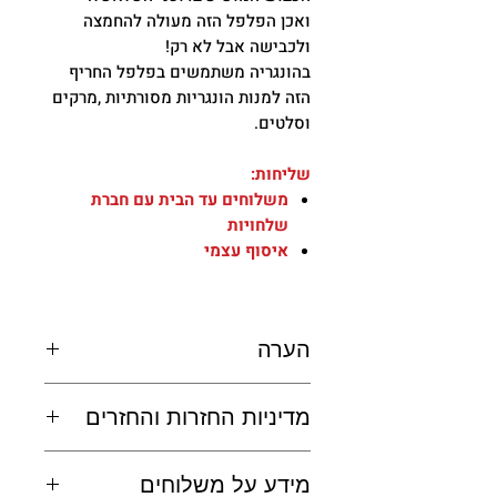
ואכן הפלפל הזה מעולה להחמצה
ולכבישה אבל לא רק!
בהונגריה משתמשים בפלפל החריף
הזה למנות הונגריות מסורתיות ,מרקים
וסלטים.
שליחות:
משלוחים עד הבית עם חברת
שלחויות
איסוף עצמי
הערה
שליחות:
מדיניות החזרות והחזרים
משלוחים עד הבית עם חברת
שלחויות
במקרה שרכשתם מוצר ואתם לא
איסוף עצמי
מידע על משלוחים
מרוצים תקבלו החזר כספי מלא או