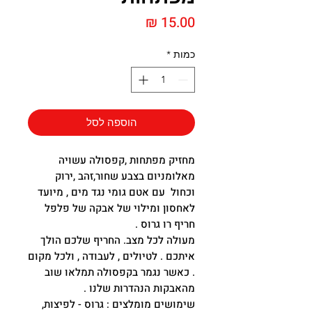
מחיר
כמות
*
הוספה לסל
מחזיק מפתחות ,קפסולה עשויה
מאלומניום בצבע שחור,זהב ,ירוק
וכחול עם אטם גומי נגד מים , מיועד
לאחסון ומילוי של אבקה של פלפל
חריף רו גרוס .
מעולה לכל מצב. החריף שלכם הולך
איתכם . לטיולים , לעבודה , ולכל מקום
. כאשר נגמר בקפסולה תמלאו שוב
מהאבקות הנהדרות שלנו .
שימושים מומלצים : גרוס - לפיצות,