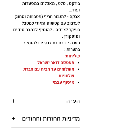
בורקס , סלט , מאכלים במסעדות
ועוד...
אבקה - לתגבור חריף (מטבוחה וסחוג)
לערבוב עם קטשופ ומיונז כמטבל
בעיקר לצ'יפס . להוסיף לבמבה טיפים
ופופקורן .
הערה : בבחירת צבע יש להוסיף
בהערות :
שליחות:
מעטפה דואר ישראל
משלוחים עד הבית עם חברת
שלחויות
איסוף עצמי
הערה
שליחות:
מדיניות החזרות והחזרים
מעטפה דואר ישראל
משלוחים עד הבית עם חברת