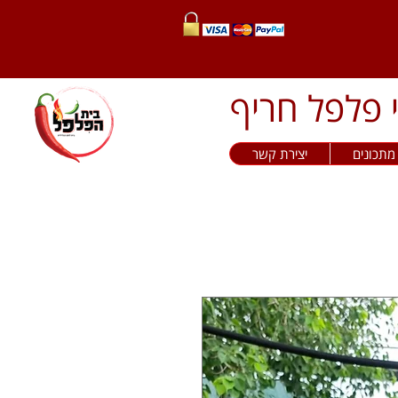
מתכונים
יצירת קשר