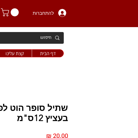
להתחברות
דף הבית
קצת עלינו
שתיל סופר הוט לפ
בעציץ 12ס"מ
מחיר