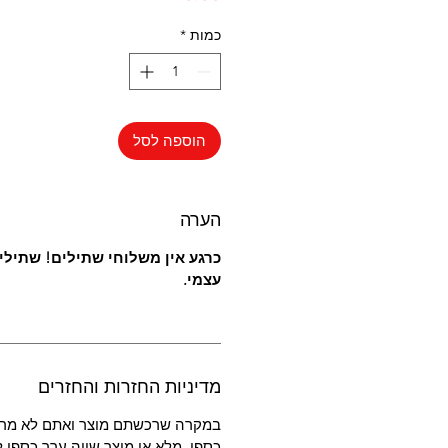
כמות
*
הוספה לסל
הערה
כרגע אין משלוחי שתילים! שתילי
עצמי.
מדיניות החזרות והחזרים
במקרה שרכשתם מוצר ואתם לא מרו
כספי מלא או מוצר שווה ערך כספי ל