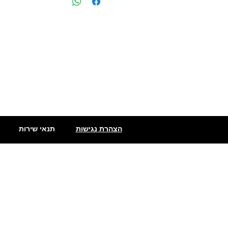
הצהרת נגישות
תנאי שירות
שתילי פלפלים
פלפלים חריפים מאוד
פלפלים מדרום אמריקה
מעדני פלפל חריף
סוגי פלפלים חריף