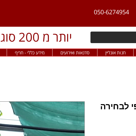
050-6274954
יותר מ 200 סוגי פלפל חריף
חנות אונליין
סדנאות ואירועים
מידע כללי - חריף
י לבחירה