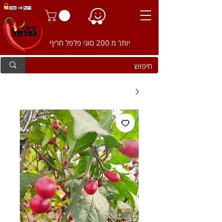
יותר מ 200 סוגי פלפל חריף