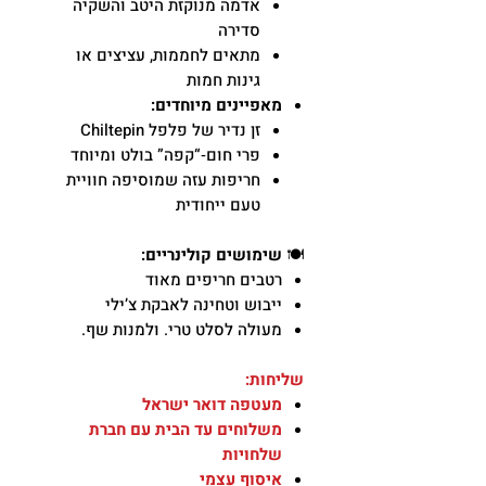
אדמה מנוקזת היטב והשקיה
סדירה
מתאים לחממות, עציצים או
גינות חמות
מאפיינים מיוחדים:
זן נדיר של פלפל Chiltepin
פרי חום‑“קפה” בולט ומיוחד
חריפות עזה שמוסיפה חוויית
טעם ייחודית
🍽️
שימושים קולינריים:
רטבים חריפים מאוד
ייבוש וטחינה לאבקת צ’ילי
מעולה לסלט טרי. ולמנות שף.
שליחות:
מעטפה דואר ישראל
משלוחים עד הבית עם חברת
שלחויות
איסוף עצמי