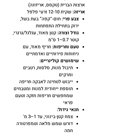
ארצות הברית (טקסס, אריזונה)
אריזה:
שקית 12-10 זרעי פלפל
צבע פרי:
חום‑“קפה” בעת בשל,
ירוק בתחילת התפתחות
גודל וצורה:
קטן מאוד, עגלגל/גרגרי,
קוטר 0.7–1 ס"מ
טעם וחריפות:
חריף מאוד, עם
ניחוחות פירותיים ואדמתיים
שימושים קולינריים:
תיבול מנות, סלסות, רטבים
ומרקים
ייבוש לטחינה לאבקה חריפה
תוספת ייחודית למנות ומטבחים
שמחפשים חריפות חזקה וטעם
פראי
תנאי גידול:
צמח קטן‑בינוני, עד 1–3 מ'
דורש שמש מלאה וטמפרטורה
חמה