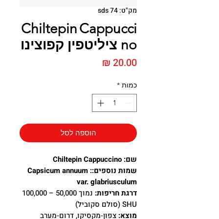
מק"ט: sds 74
Chiltepin Cappucci
no ציליטפין קפוצינו
מחיר
כמות
*
הוספה לסל
שם: Chiltepin Cappuccino
שמות נוספים:: Capsicum annuum
var. glabriusculum
דרגת חריפות:
נמוך 50,000 – 100,000
SHU (סולם סקוביל)
מוצא:
צפון‑מקסיקו, דרום‑מערב