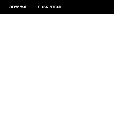
הצהרת נגישות
תנאי שירות
שתילי פלפלים
פלפלים חריפים מאוד
פלפלים מדרום אמריקה
מעדני פלפל חריף
סוגי פלפלים חריף
פלפלים חריפים
גריסינים חריפים