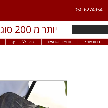
050-6274954
יותר מ 200 סוגי פלפל חריף
חנות אונליין
סדנאות ואירועים
מידע כללי - חריף