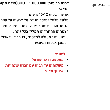
דרגת חריפות: 1.000.000 + SHU(סולם סקוביל)
ך בביטחון.
מוצא:
אריזה:
שקית 10-12 זרעים
פלפל פלפל יפיפה חגיגה של צבעים על שיח ה
מנומר ועוד פריחה יפיפה . צמח עמיד יחסית
הצמחים המיוחדים ממליץ בכל גינה .
שימושים : מעולה לסלטים , דג חריף , לאכול 
. כמובן אבקות ומיובש
שליחות:
מעטפה דואר ישראל
משלוחים עד הבית עם חברת שלחויות
איסוף עצמי