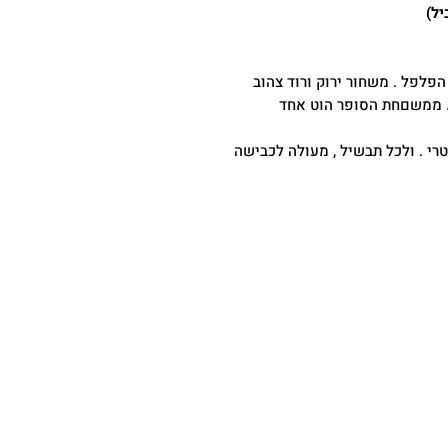
פלפל . משחור ירוק ורוד צהוב
 . ממשםחת הסופר הוט אחד
טרי . ולכל תבשיל , מעולה לכבישה