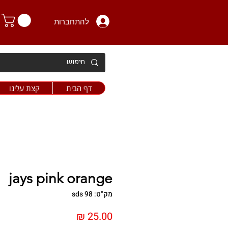
להתחברות
דף הבית
קצת עלינו
jays pink orange
מק"ט: sds 98
מחיר