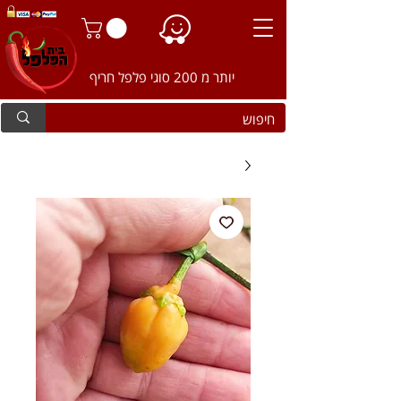
יותר מ 200 סוגי פלפל חריף