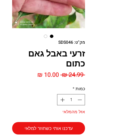
מק"ט: SDS046
זרעי באבל גאם
כתום
מחיר
מחיר
 ‏24.99 ‏₪ 
רגיל
מבצע
כמות
*
אזל מהמלאי
עדכנו אותי כשחוזר למלאי