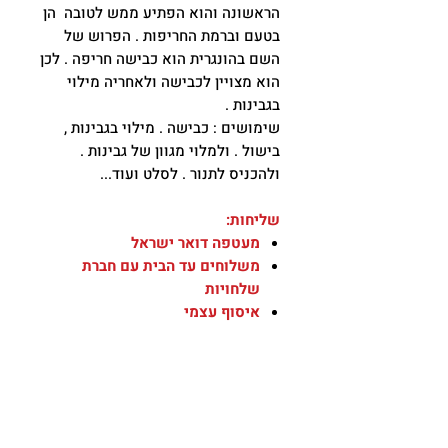
הראשונה והוא הפתיע ממש לטובה הן
בטעם וברמת החריפות . הפרוש של
השם בהונגרית הוא כבישה חריפה . לכן
הוא מצויין לכבישה ולאחריה מילוי
בגבינות .
שימושים : כבישה . מילוי בגבינות ,
בישול . ולמלוי מגוון של גבינות .
ולהכניס לתנור . לסלט ועוד...
שליחות:
מעטפה דואר ישראל
משלוחים עד הבית עם חברת
שלחויות
איסוף עצמי