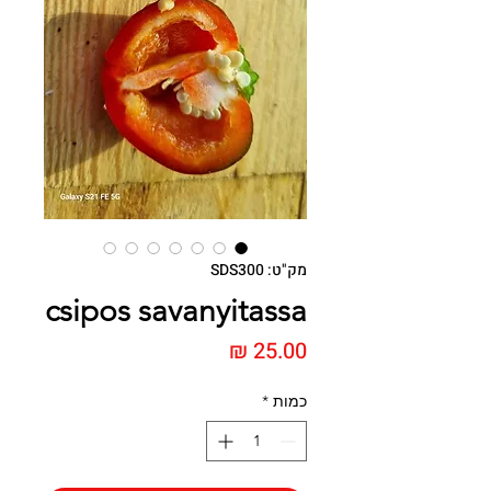
מק"ט: SDS300
csipos savanyitassa
מחיר
כמות
*