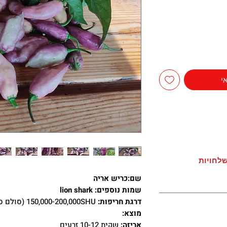
י
לחויות
שם:כריש אריה
שמות נוספים: lion shark
דרגת חריפות:
150,000-200,000SHU (סולם סקוביל)
מוצא:
אריזה:
שקית 10-12 זרעים