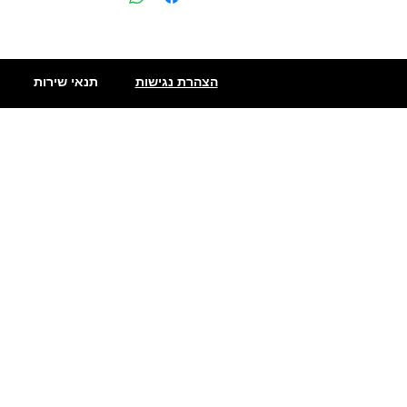
הצהרת נגישות
תנאי שירות
שתילי פלפלים
פלפלים חריפים מאוד
פלפלים מדרום אמריקה
מעדני פלפל חריף
סוגי פלפלים חריף
פלפלים חריפים
גריסינים חריפים