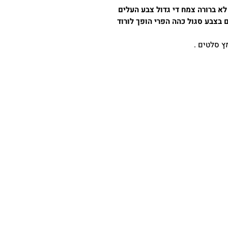
 יפהפה הכלאה לא ברורה צמח די גדול צבע העלים
 בצבע סגול כהה הפרי הופך לורוד
ץ סלטים .