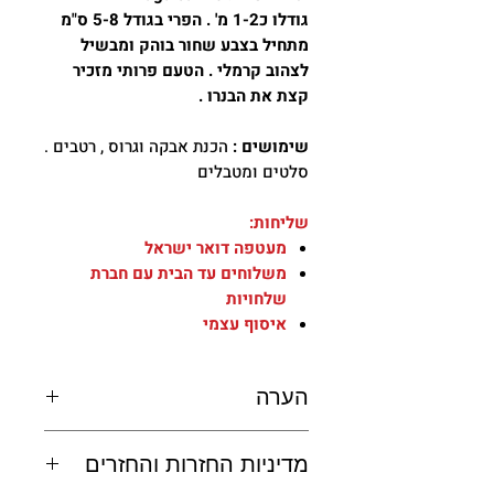
גודלו כ1-2 מ' . הפרי בגודל 5-8 ס"מ
מתחיל בצבע שחור בוהק ומבשיל
לצהוב קרמלי . הטעם פרותי מזכיר
קצת את הבנרו .
שימושים :
הכנת אבקה וגרוס , רטבים .
סלטים ומטבלים
שליחות:
מעטפה דואר ישראל
משלוחים עד הבית עם חברת
שלחויות
איסוף עצמי
הערה
שליחות:
מדיניות החזרות והחזרים
מעטפה דואר ישראל
משלוחים עד הבית עם חברת