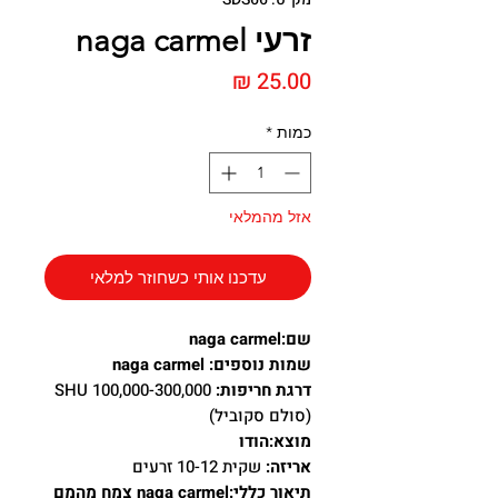
זרעי naga carmel
מחיר
כמות
*
אזל מהמלאי
עדכנו אותי כשחוזר למלאי
שם:naga carmel
שמות נוספים: naga carmel
דרגת חריפות:
100,000-300,000 SHU
(סולם סקוביל)
מוצא:הודו
אריזה:
שקית 10-12 זרעים
תיאור כללי:naga carmel צמח מהמם