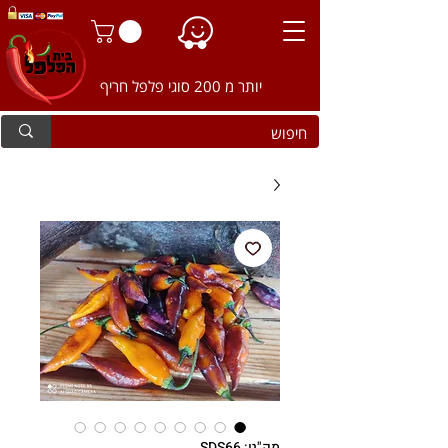
יותר מ 200 סוגי פלפל חריף
מק"ט: SDS66