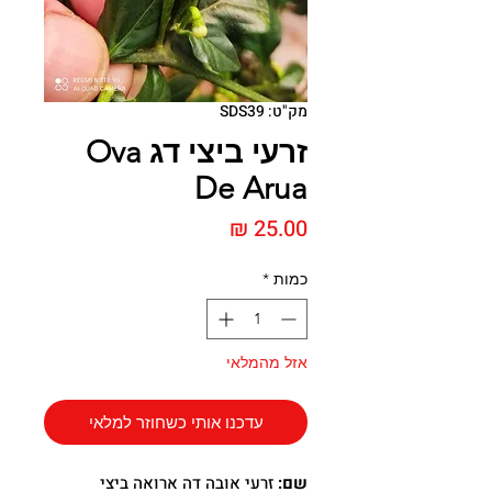
מק"ט: SDS39
זרעי ביצי דג Ova
De Arua
מחיר
כמות
*
אזל מהמלאי
עדכנו אותי כשחוזר למלאי
שם:
זרעי אובה דה ארואה
ביצי