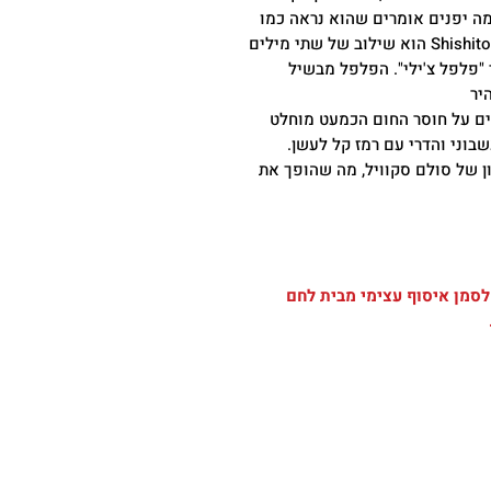
ה יפנים אומרים שהוא נראה כמו
ראש של אריה. למעשה שמו מדבר על צורתו. Shishito הוא שילוב של שתי מילים
Shi עבור "אריה" ו- tōgarashi עבור "פלפל צ'ילי". הפלפל מבשיל
יר
ם על חוסר החום הכמעט מוחלט
בוני והדרי עם רמז קל לעשן.
 של סולם סקוויל, מה שהופך את
 לסמן איסוף עצימי מבית לחם