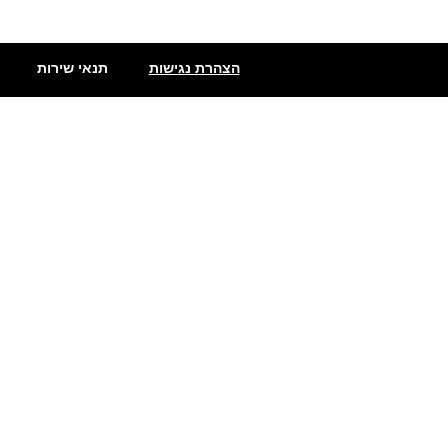
הצהרת נגישות
תנאי שירות
שתילי פלפלים
פלפלים חריפים מאוד
פלפלים מדרום אמריקה
מעדני פלפל חריף
סוגי פלפלים חריף
פלפלים חריפים
גריסינים חריפים