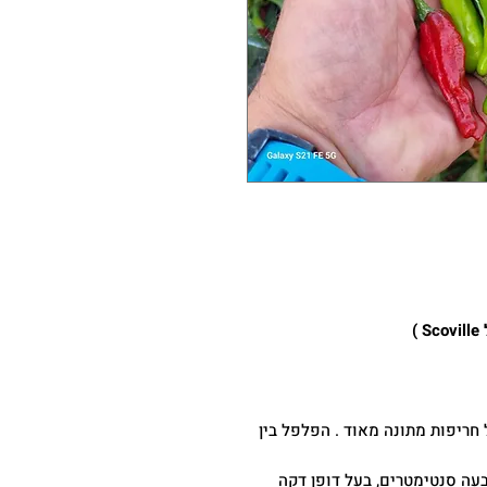
 חריפות מתונה מאוד . הפלפל בין
בעה סנטימטרים, בעל דופן דקה