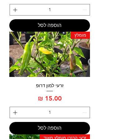
הוספה לסל
מומלץ
זרעי למון דרופ
מחיר
הוספה לסל
זרעי הבנרו מומלץ מאוד