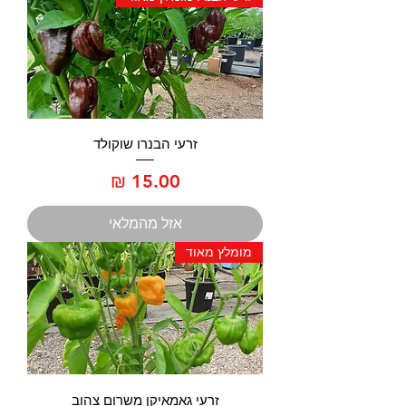
זרעי הבנרו שוקולד
מחיר
אזל מהמלאי
מומלץ מאוד
זרעי גאמאיקן משרום צהוב​​​​​​​