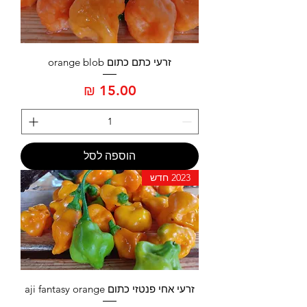
זרעי כתם כתום orange blob
מחיר
הוספה לסל
2023 חדש
זרעי אחי פנטזי כתום aji fantasy orange