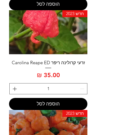
הוספה לסל
חדש 2023
זרעי קרולינה ריפר Carolina Reape ED
מחיר
הוספה לסל
חדש 2023