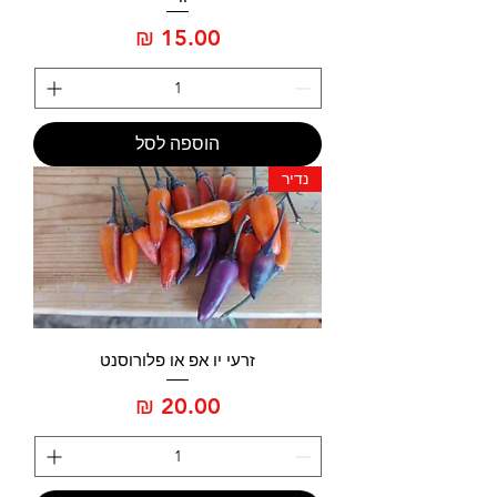
מחיר
הוספה לסל
נדיר
זרעי יו אפ או פלורוסנט
מחיר